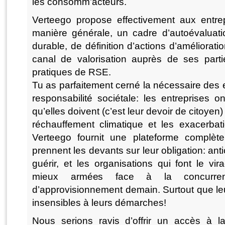
les consomm’acteurs.
Verteego propose effectivement aux entrep
manière générale, un cadre d’autoévaluat
durable, de définition d’actions d’améliorat
canal de valorisation auprès de ses par
pratiques de RSE.
Tu as parfaitement cerné la nécessaire des e
responsabilité sociétale: les entreprises o
qu’elles doivent (c’est leur devoir de citoyen) 
réchauffement climatique et les exacerbat
Verteego fournit une plateforme complèt
prennent les devants sur leur obligation: an
guérir, et les organisations qui font le vi
mieux armées face à la concurre
d’approvisionnement demain. Surtout que leu
insensibles à leurs démarches!
Nous serions ravis d’offrir un accès à la