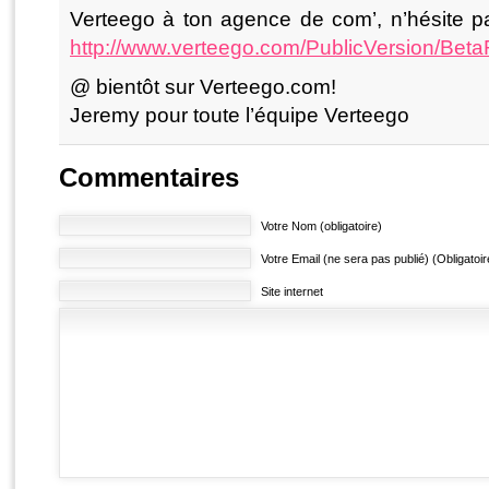
Verteego à ton agence de com’, n’hésite pas 
http://www.verteego.com/PublicVersion/Beta
@ bientôt sur Verteego.com!
Jeremy pour toute l’équipe Verteego
Commentaires
Votre Nom (obligatoire)
Votre Email (ne sera pas publié) (Obligatoir
Site internet