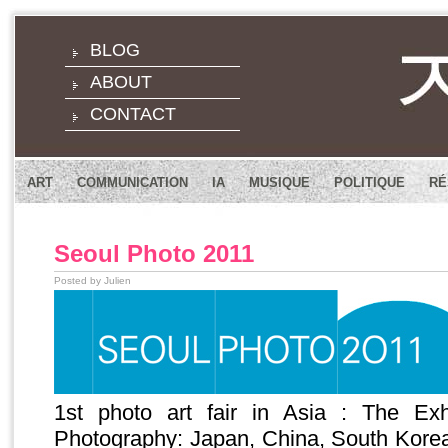
BLOG
ABOUT
CONTACT
ART
COMMUNICATION
IA
MUSIQUE
POLITIQUE
RÉ
Seoul Photo 2011
Posted by Julien
1st photo art fair in Asia : The Exh
Photography: Japan, China, South Korea