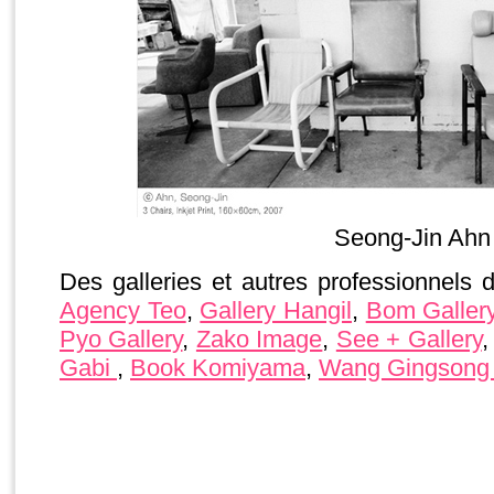
Seong-Jin Ahn
Des galleries et autres professionnels d
Agency Teo
,
Gallery Hangil
,
Bom Galler
Pyo Gallery
,
Zako Image
,
See + Gallery
Gabi
,
Book Komiyama
,
Wang Gingsong 