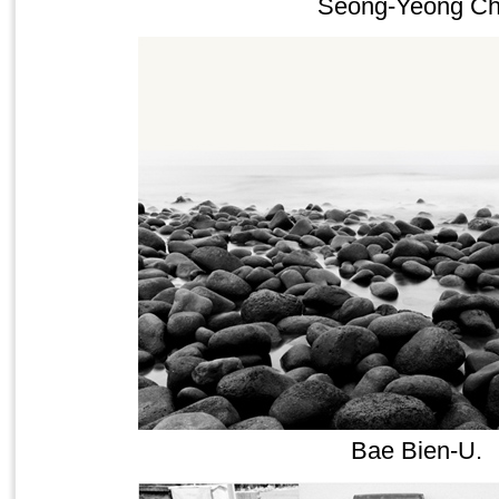
Seong-Yeong C
Bae Bien-U.