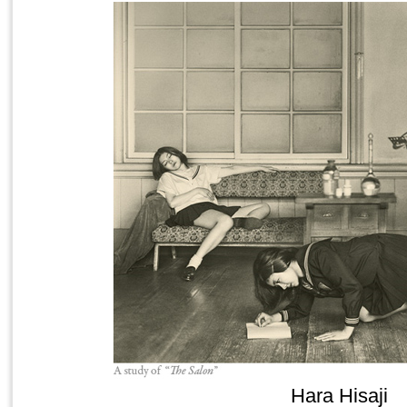
Hara Hisaji