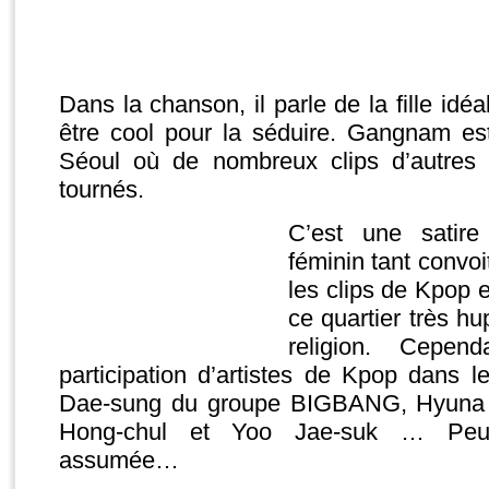
Dans la chanson, il parle de la fille idé
être cool pour la séduire. Gangnam est
Séoul où de nombreux clips d’autres
tournés.
C’est une satire
féminin tant convoi
les clips de Kpop e
ce quartier très hu
religion. Cepe
participation d’artistes de Kpop dans 
Dae-sung du groupe BIGBANG, Hyuna 
Hong-chul et Yoo Jae-suk … Peut-
assumée…