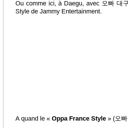
Ou comme ici, à Daegu, avec 오빠 대
Style de Jammy Entertainment.
A quand le «
Oppa France Style
» (오빠