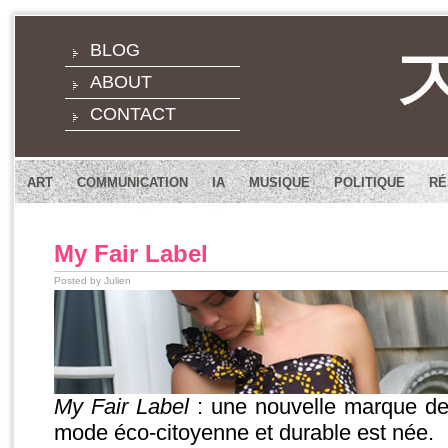
BLOG
ABOUT
CONTACT
ART
COMMUNICATION
IA
MUSIQUE
POLITIQUE
RÉ
My Fair Label
Posted by Julien
My Fair Label
: une nouvelle marque de
mode éco-citoyenne et durable est née.