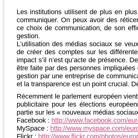
Les institutions utilisent de plus en pl
communiquer. On peux avoir des réticen
ce choix de communication, de son effi
gestion.
L’utilisation des médias sociaux se veux 
de créer des comptes sur les différent
impact s’il n’est qu’acte de présence. De
être faite par des personnes impliquées d
gestion par une entreprise de communicat
et la transparence est un point crucial. 
Récemment le parlement européen vien
publicitaire pour les élections europée
partie sur les « nouveaux médias sociaux 
Facebook :
http://www.facebook.com/eu
MySpace :
http://www.myspace.com/eur
Flickr :
http://www.flickr.com/photos/eur