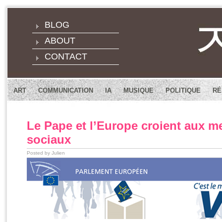
BLOG
ABOUT
CONTACT
ART
COMMUNICATION
IA
MUSIQUE
POLITIQUE
RÉ
Le Pape et l’Europe croient aux m
sociaux
Posted by Julien