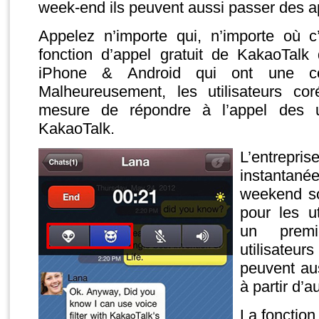
week-end ils peuvent aussi passer des a
Appelez n’importe qui, n’importe où c
fonction d’appel gratuit de KakaoTalk 
iPhone & Android qui ont une c
Malheureusement, les utilisateurs c
mesure de répondre à l’appel des ut
KakaoTalk.
L’entrepri
instantan
weekend so
pour les u
un prem
utilisateu
peuvent aus
à partir d’a
La fonction