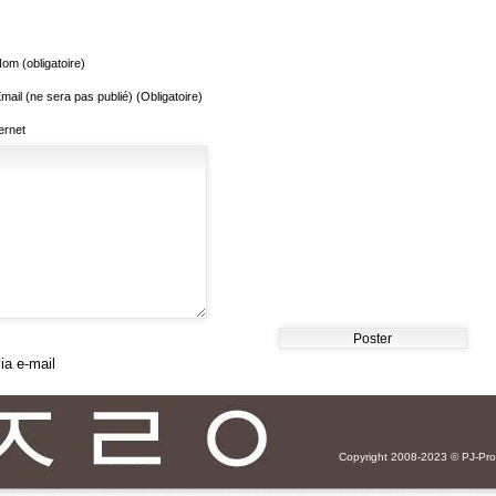
om (obligatoire)
mail (ne sera pas publié) (Obligatoire)
ternet
ia e-mail
Copyright 2008-2023 ©
PJ-Pr