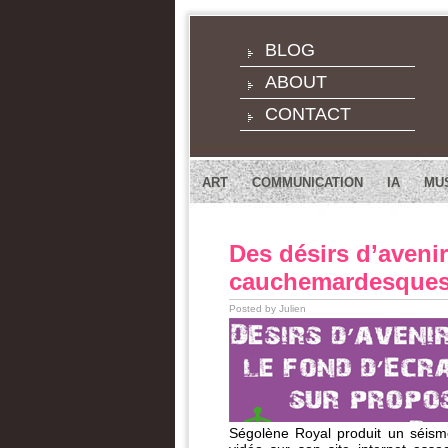
BLOG
ABOUT
CONTACT
ART
COMMUNICATION
IA
MU
Des désirs d’avenir
cauchemardesque
Posted by Julien
Ségolène Royal produit un séism