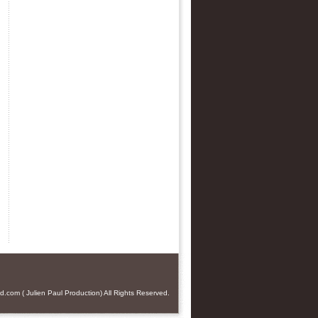
od.com
(
Julien Paul
Production) All Rights Reserved.