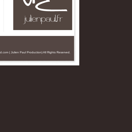
od.com
(
Julien Paul
Production) All Rights Reserved.