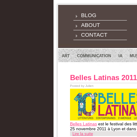
BLOG
ABOUT
CONTACT
ART
COMMUNICATION
IA
MU
Belles Latinas 2011
Posted by Julien
Belles Latinas
est le festival des 
25 novembre 2011 à Lyon et dans d
Lire la suite