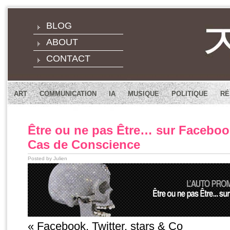
BLOG
ABOUT
CONTACT
ART
COMMUNICATION
IA
MUSIQUE
POLITIQUE
RÉ
Être ou ne pas Être… sur Faceboo
Cas de Conscience
Posted by Julien
« Facebook, Twitter, stars & Co