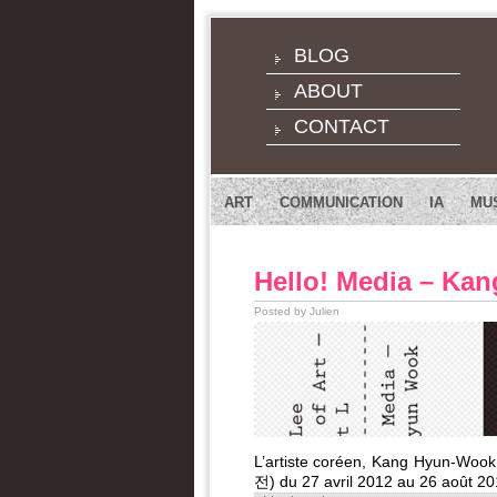
BLOG
ABOUT
CONTACT
ART
COMMUNICATION
IA
MU
Hello! Media – Ka
Posted by Julien
L’artiste coréen, Kang Hyun-Wo
전) du 27 avril 2012 au 26 août 201