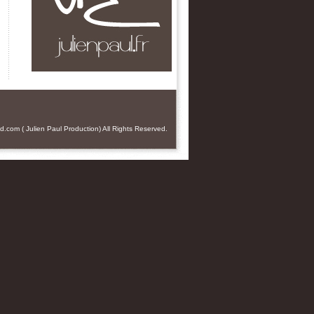
od.com
(
Julien Paul
Production) All Rights Reserved.