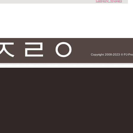
Category:
Voyages
Copyright 2008-2023 ©
PJ-Pr