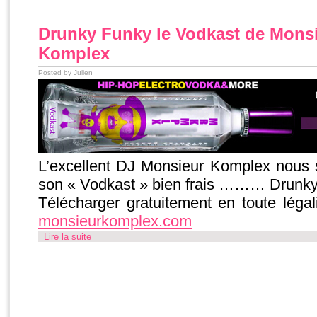
Drunky Funky le Vodkast de Mons
Komplex
Posted by Julien
L’excellent DJ Monsieur Komplex nous s
son « Vodkast » bien frais ……… Drunk
Télécharger gratuitement en toute léga
monsieurkomplex.com
Lire la suite