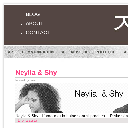
BLOG
ABOUT
CONTACT
ART
COMMUNICATION
IA
MUSIQUE
POLITIQUE
RÉ
Neylia & Shy
Posted by Julien
Neylia & Shy : L’amour et la haine sont si proches… Petite sé
Lire la suite