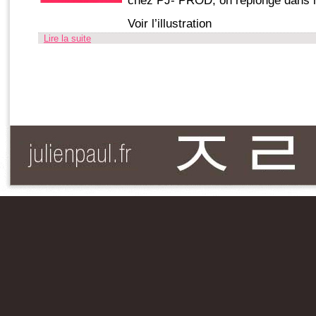
chez PJ- PROD, on replonge dans 
Voir l’illustration
Lire la suite