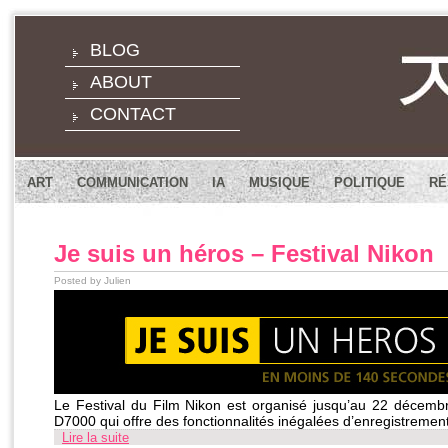
BLOG
ABOUT
CONTACT
ART
COMMUNICATION
IA
MUSIQUE
POLITIQUE
RÉ
Je suis un héros – Festival Nikon
Posted by Julien
Le Festival du Film Nikon est organisé jusqu’au 22 décembr
D7000 qui offre des fonctionnalités inégalées d’enregistremen
Lire la suite