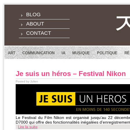
BLOG
ABOUT
CONTACT
ART
COMMUNICATION
IA
MUSIQUE
POLITIQUE
RÉ
Je suis un héros – Festival Nikon
Posted by Julien
Le Festival du Film Nikon est organisé jusqu’au 22 décembr
D7000 qui offre des fonctionnalités inégalées d’enregistremen
Lire la suite