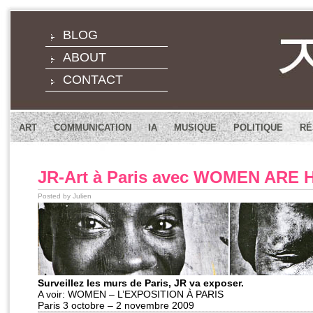
BLOG
ABOUT
CONTACT
ART
COMMUNICATION
IA
MUSIQUE
POLITIQUE
RÉ
JR-Art à Paris avec WOMEN ARE
Posted by Julien
Surveillez les murs de Paris, JR va exposer.
A voir: WOMEN – L’EXPOSITION À PARIS
Paris 3 octobre – 2 novembre 2009