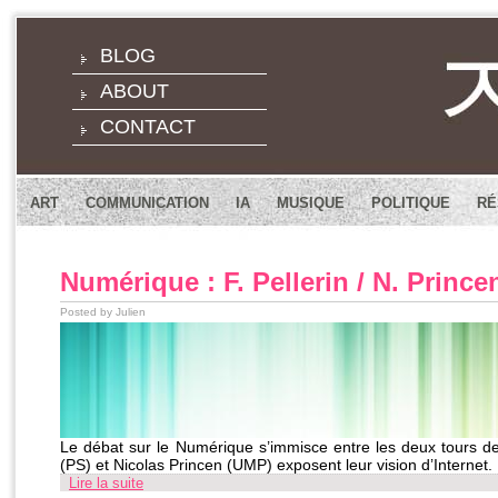
BLOG
ABOUT
CONTACT
ART
COMMUNICATION
IA
MUSIQUE
POLITIQUE
RÉ
Numérique : F. Pellerin / N. Prince
Posted by Julien
Le débat sur le Numérique s’immisce entre les deux tours de l’
(PS) et Nicolas Princen (UMP) exposent leur vision d’Internet.
Lire la suite