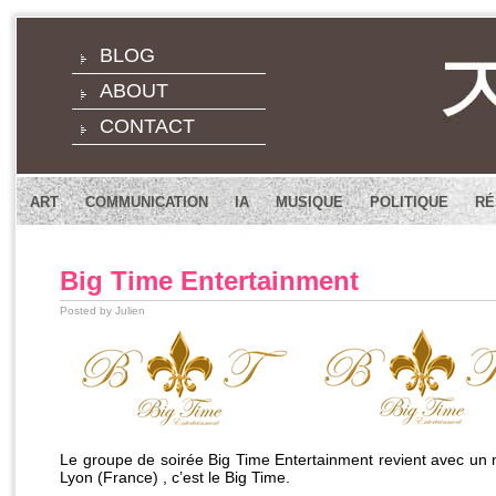
BLOG
ABOUT
CONTACT
ART
COMMUNICATION
IA
MUSIQUE
POLITIQUE
RÉ
Big Time Entertainment
Posted by Julien
Le groupe de soirée Big Time Entertainment revient avec un n
Lyon (France) , c’est le Big Time.