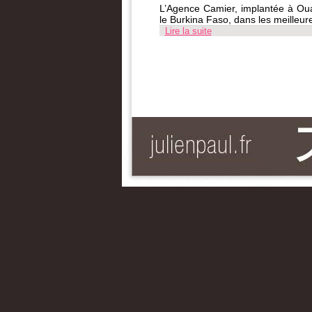
L’Agence Camier, implantée à Ou
le Burkina Faso, dans les meilleure
Lire la suite