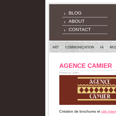
BLOG
ABOUT
CONTACT
ART
COMMUNICATION
IA
MU
AGENCE CAMIER
Posted by Julien
Création de brochures et
site inter