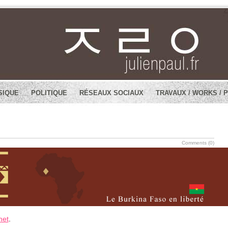
SIQUE
POLITIQUE
RÉSEAUX SOCIAUX
TRAVAUX / WORKS / 
Comments (0)
net
.