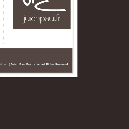
od.com
(
Julien Paul
Production) All Rights Reserved.