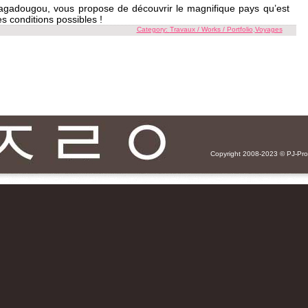
agadougou, vous propose de découvrir le magnifique pays qu’est
s conditions possibles !
Category:
Travaux / Works / Portfolio
,
Voyages
Copyright 2008-2023 ©
PJ-Pr