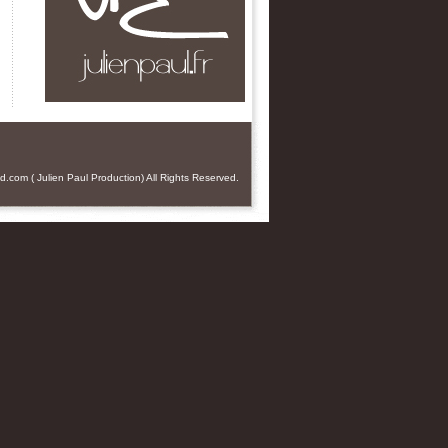
od.com
(
Julien Paul
Production) All Rights Reserved.