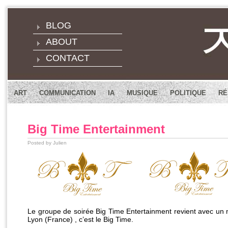
BLOG
ABOUT
CONTACT
ART
COMMUNICATION
IA
MUSIQUE
POLITIQUE
RÉ
Big Time Entertainment
Posted by Julien
Le groupe de soirée Big Time Entertainment revient avec un n
Lyon (France) , c’est le Big Time.