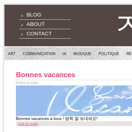
BLOG
ABOUT
CONTACT
ART
COMMUNICATION
IA
MUSIQUE
POLITIQUE
RÉ
Bonnes vacances
Posted by Julien
Bonnes vacances a tous ! 방학 잘 보내세요!
Lire la suite